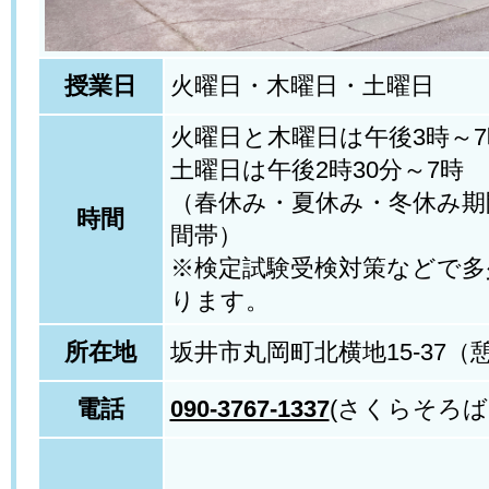
授業日
火曜日・木曜日・土曜日
火曜日と木曜日は午後3時～7
土曜日は午後2時30分～7時
（春休み・夏休み・冬休み期
時間
間帯）
※検定試験受検対策などで多
ります。
所在地
坂井市丸岡町北横地15-37（
電話
090-3767-1337
(さくらそろば