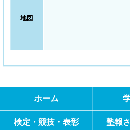
地図
ホーム
検定・競技・表彰
塾報