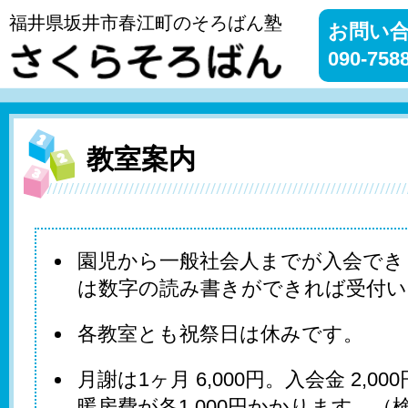
福井県坂井市春江町のそろばん塾
お問い合
090-758
教室案内
園児から一般社会人までが入会でき
は数字の読み書きができれば受付い
各教室とも祝祭日は休みです。
月謝は1ヶ月 6,000円。入会金 2,0
暖房費が各1,000円かかります。（