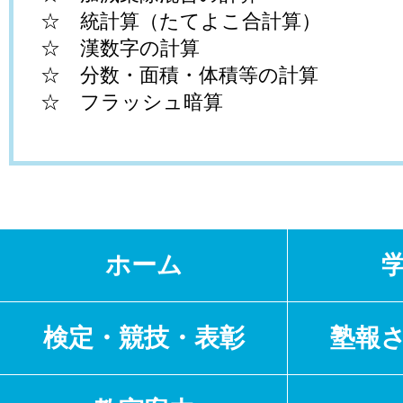
☆ 統計算（たてよこ合計算）
☆ 漢数字の計算
☆ 分数・面積・体積等の計算
☆ フラッシュ暗算
ホーム
検定・競技・表彰
塾報