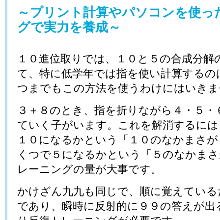
～プリント計算やパソコンを使っ
グで実力を養成～
１０進位取りでは、１０と５の合成分解
て、特に低学年では指を使い計算するの
つまでもこの方法を使うわけにはいきま
３＋８のとき、指を折りながら４・５・
ていく子がいます。これを解消するには
１０になるかという「１０のなかまさが
くつで５になるかという「５のなかまさ
レーニングの量が大事です。
かけざん九九も同じで、順に覚えている
であり、瞬時に反射的に９９の答えが出