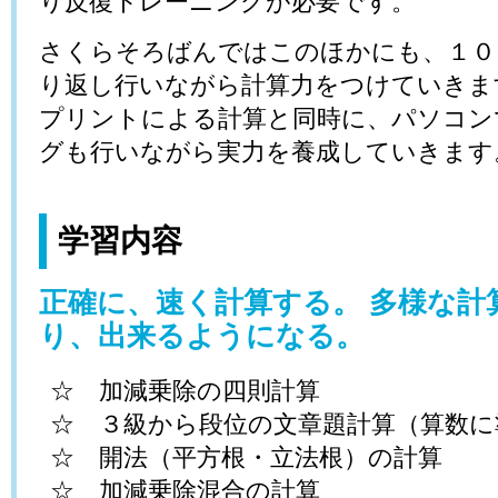
り反復トレーニングが必要です。
さくらそろばんではこのほかにも、１０
り返し行いながら計算力をつけていきま
プリントによる計算と同時に、パソコン
グも行いながら実力を養成していきます
学習内容
正確に、速く計算する。 多様な計
り、出来るようになる。
☆ 加減乗除の四則計算
☆ ３級から段位の文章題計算（算数に
☆ 開法（平方根・立法根）の計算
☆ 加減乗除混合の計算